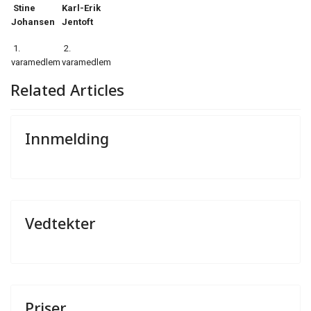
Stine
Karl-Erik
Johansen
Jentoft
1.
2.
varamedlem
varamedlem
Related Articles
Innmelding
Vedtekter
Priser